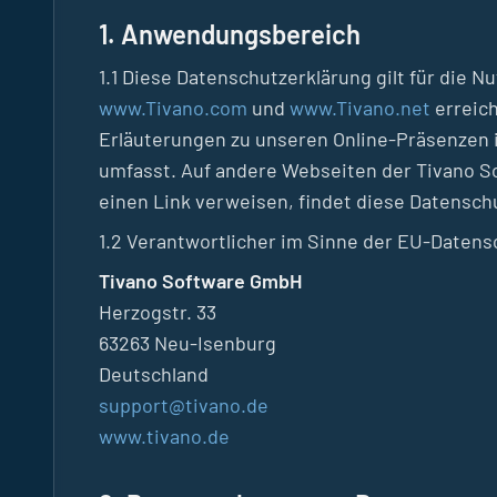
1. Anwendungsbereich
1.1 Diese Datenschutzerklärung gilt für die
www.Tivano.com
und
www.Tivano.net
erreich
Erläuterungen zu unseren Online-Präsenzen 
umfasst. Auf andere Webseiten der Tivano S
einen Link verweisen, findet diese Datensc
1.2 Verantwortlicher im Sinne der EU-Daten
Tivano Software GmbH
Herzogstr. 33
63263 Neu-Isenburg
Deutschland
support@tivano.de
www.tivano.de