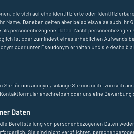
en, die sich auf eine identifizierte oder identifizierbar
 Name. Daneben gelten aber beispielsweise auch Ihr Ge
se als personenbezogene Daten. Nicht personenbezogen 
öglich ist oder zumindest eines erheblichen Aufwands be
nonym oder unter Pseudonym erhalten und sie deshalb al
 Sie für uns anonym, solange Sie uns nicht von sich au
r Kontaktformular anschreiben oder uns eine Bewerbung 
ener Daten
t die Bereitstellung von personenbezogenen Daten weder
rforderlich. Sie sind nicht verpflichtet, personenbezoge