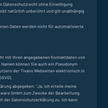
em Datenschutzrecht ohne Einwilligung
bleibt natürlich unberührt und gilt unabhängig
enen Daten werden nicht für automatisierte
icht mit Ihren angegebenen Kontaktdaten von
ls Namen können Sie auch ein Pseudonym
utzern der Tivano Webseiten elektronisch in
DSGVO).
ärung abgegeben: "Ja, ich erteile meine
ftware GmbH zum Zwecke der Bearbeitung,
 der Datenschutzerklärung zu. Ich kann