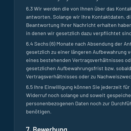
6.3 Wir werden die von Ihnen über das Konta
antworten. Solange wir Ihre Kontaktdaten, d
Beantwortung Ihrer Nachricht erhalten habe
in denen wir gesetzlich dazu verpflichtet sin
6.4 Sechs (6) Monate nach Absendung der Ant
gesetzlich zu einer längeren Aufbewahrung 
eines bestehenden Vertragsverhältnisses ode
gesetzlichen Aufbewahrungsfrist bzw. sobal
Vertragsverhältnisses oder zu Nachweiszwe
6.5 Ihre Einwilligung können Sie jederzeit f
Widerruf noch solange und soweit gespeicher
personenbezogenen Daten noch zur Durchfüh
benötigen.
7. Bewerbung