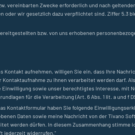
zw. vereinbarten Zwecke erforderlich und nach geltend
en oder wir gesetzlich dazu verpflichtet sind. Ziffer 5.3 
 bereitgestellten bzw. von uns erhobenen personenbezog
ns Kontakt aufnehmen, willigen Sie ein, dass Ihre Nachr
r Kontaktaufnahme zu Ihnen verarbeitet werden darf. A
 Einwilligung sowie unser berechtigtes Interesse, mit N
ndlagen für die Verarbeitung (Art. 6 Abs. 1 lit. a und f 
 Kontaktformular haben Sie folgende Einwilligungserkl
gebenen Daten sowie meine Nachricht von der Tivano So
tet werden dürfen. In diesem Zusammenhang stimme ich
t jederzeit widerrufen."