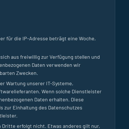
r für die IP-Adresse beträgt eine Woche,
ch aus freiwillig zur Verfügung stellen und
rsonenbezogenen Daten verwenden wir
inbarten Zwecken.
 der Wartung unserer IT-Systeme,
twarelieferanten. Wenn solche Dienstleister
sonenbezogenen Daten erhalten. Diese
lls zur Einhaltung des Datenschutzes
leister.
ritte erfolgt nicht. Etwas anderes gilt nur,