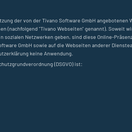
 Nutzung der von der Tivano Software GmbH angebotenen 
en (nachfolgend "Tivano Webseiten" genannt). Soweit wi
in sozialen Netzwerken geben, sind diese Online-Präse
oftware GmbH sowie auf die Webseiten anderer Dienstean
hutzerklärung keine Anwendung.
schutzgrundverordnung (DSGVO) ist: