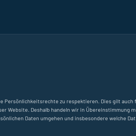
Ihre Persönlichkeitsrechte zu respektieren. Dies gilt a
ser Website. Deshalb handeln wir in Übereinstimmung m
persönlichen Daten umgehen und insbesondere welche Da