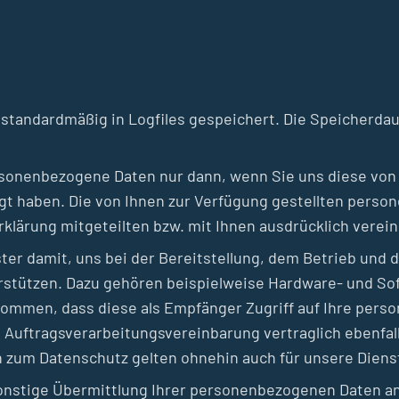
tandardmäßig in Logfiles gespeichert. Die Speicherdaue
sonenbezogene Daten nur dann, wenn Sie uns diese von si
illigt haben. Die von Ihnen zur Verfügung gestellten pe
erklärung mitgeteilten bzw. mit Ihnen ausdrücklich vere
ster damit, uns bei der Bereitstellung, dem Betrieb und
erstützen. Dazu gehören beispielweise Hardware- und Sof
rkommen, dass diese als Empfänger Zugriff auf Ihre per
. Auftragsverarbeitungsvereinbarung vertraglich ebenfa
 zum Datenschutz gelten ohnehin auch für unsere Dienst
onstige Übermittlung Ihrer personenbezogenen Daten an D