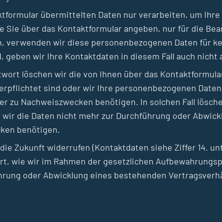
ktformular übermittelten Daten nur verarbeiten, um Ihre
ie Sie über das Kontaktformular angeben, nur für die B
n, verwenden wir diese personenbezogenen Daten für ke
d, geben wir Ihre Kontaktdaten in diesem Fall auch nicht a
wort löschen wir die von Ihnen über das Kontaktformular
verpflichtet sind oder wir Ihre personenbezogenen Date
r zu Nachweiszwecken benötigen. In solchen Fall lösche
d wir die Daten nicht mehr zur Durchführung oder Abwic
cken benötigen.
ür die Zukunft widerrufen (Kontaktdaten siehe Ziffer 14. 
t, wie wir im Rahmen der gesetzlichen Aufbewahrungspfl
rung oder Abwicklung eines bestehenden Vertragsverh