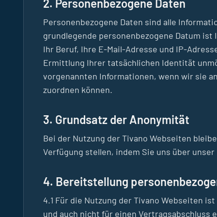
2. Personenbezogene Daten
Personenbezogene Daten sind alle Information
grundlegende personenbezogene Datum ist Ihr
Ihr Beruf, Ihre E-Mail-Adresse und IP-Adres
Ermittlung Ihrer tatsächlichen Identität unm
vorgenannten Informationen, wenn wir sie a
zuordnen können.
3. Grundsatz der Anonymität
Bei der Nutzung der Tivano Webseiten bleiben
Verfügung stellen, indem Sie uns über unse
4. Bereitstellung personenbezog
4.1 Für die Nutzung der Tivano Webseiten is
und auch nicht für einen Vertragsabschluss e