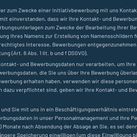
der zum Zwecke einer Initiativbewerbung mit uns Kontak
it einverstanden, dass wir Ihre Kontakt- und Bewerbung
rbungsunterlagen zum Zwecke der Bearbeitung Ihrer B
dung Ihres Namens zur Erstellung von Namensschildern f
rechtigtes Interesse, Bewerbungen entgegenzunehmen u
ng (Art. 6 Abs. 1 lit. b und f DSGVO).
 Kontakt- und Bewerbungsdaten nur verarbeiten, um Ihre
werbungsdaten, die Sie uns über Ihre Bewerbung überlas
werbung erhalten haben, verwenden wir diese persone
h dazu verpflichtet sind, geben wir Ihre Kontakt- und B
 und Sie mit uns in ein Beschäftigungsverhältnis eintret
bungsdaten in unser Personalmanagement und Ihre Pers
 Monate nach Absendung der Absage an Sie, es sei denn,
längere Speicherung einwilligen (um diese Einwilligung bi